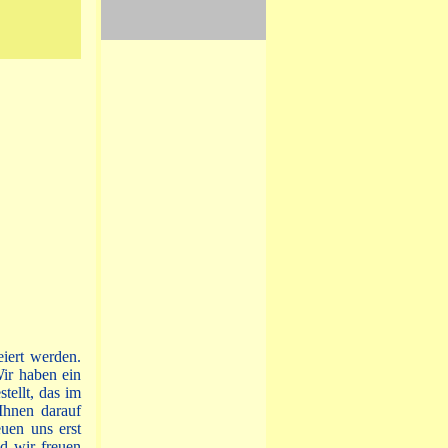
iert werden.
Wir haben ein
ellt, das im
Ihnen darauf
euen uns erst
d wir freuen