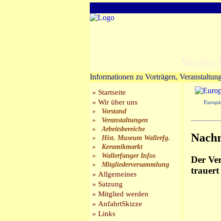
Verein für 
Informationen zu Vorträgen, Veranstaltun
» Startseite
» Wir über uns
Europäi
» Vorstand
» Veranstaltungen
» Arbeitsbereiche
Nachr
» Hist. Museum Wallerfg.
» Keramikmarkt
» Wallerfanger Infos
Der Ver
» Mitgliederversammlung
trauert
» Allgemeines
» Satzung
» Mitglied werden
» AnfahrtSkizze
» Links