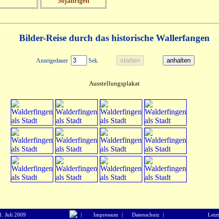
50jährigen
Bilder-Reise durch das historische Wallerfangen
Anzeigedauer
Sek.
Ausstellungsplakat
01. Juli 2009
|
Impressum
|
Datenschutz
|
Letzt